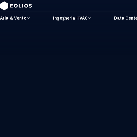
Aria & Vento
Ingegneria HVAC
Data Cent