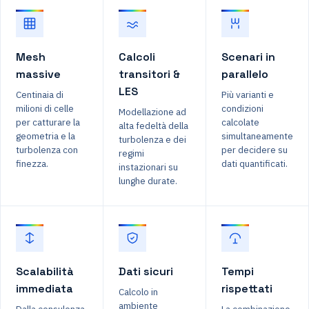
Mesh
Calcoli
Scenari in
massive
transitori &
parallelo
LES
Centinaia di
Più varianti e
milioni di celle
condizioni
Modellazione ad
per catturare la
calcolate
alta fedeltà della
geometria e la
simultaneamente
turbolenza e dei
turbolenza con
per decidere su
regimi
finezza.
dati quantificati.
instazionari su
lunghe durate.
Scalabilità
Dati sicuri
Tempi
immediata
rispettati
Calcolo in
ambiente
Dalla consulenza
La combinazione