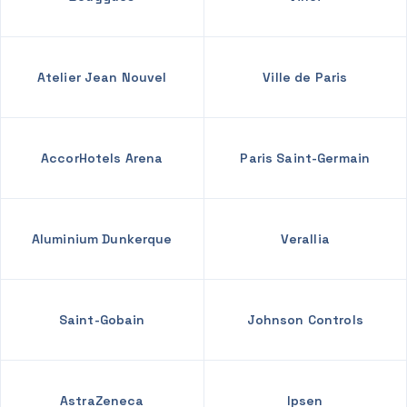
Atelier Jean Nouvel
Ville de Paris
AccorHotels Arena
Paris Saint-Germain
Aluminium Dunkerque
Verallia
Saint-Gobain
Johnson Controls
AstraZeneca
Ipsen