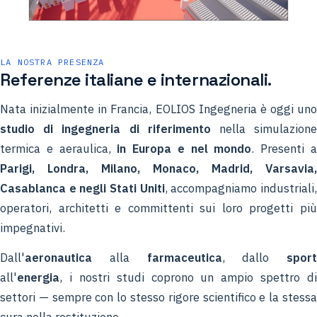
LA NOSTRA PRESENZA
Referenze italiane e internazionali.
Nata inizialmente in Francia, EOLIOS Ingegneria è oggi uno
studio di ingegneria di riferimento
nella simulazion
termica e aeraulica,
in Europa e nel mondo
. Presenti 
Parigi, Londra, Milano, Monaco, Madrid, Varsavia,
Casablanca e negli Stati Uniti
, accompagniamo industriali
operatori, architetti e committenti sui loro progetti più
impegnativi.
Dall'
aeronautica
alla
farmaceutica
, dallo
sport
all'
energia
, i nostri studi coprono un ampio spettro di
settori — sempre con lo stesso rigore scientifico e la stessa