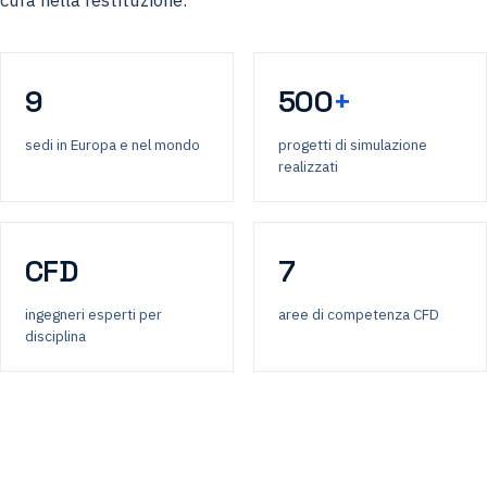
cura nella restituzione.
9
500
+
sedi in Europa e nel mondo
progetti di simulazione
realizzati
CFD
7
ingegneri esperti per
aree di competenza CFD
disciplina