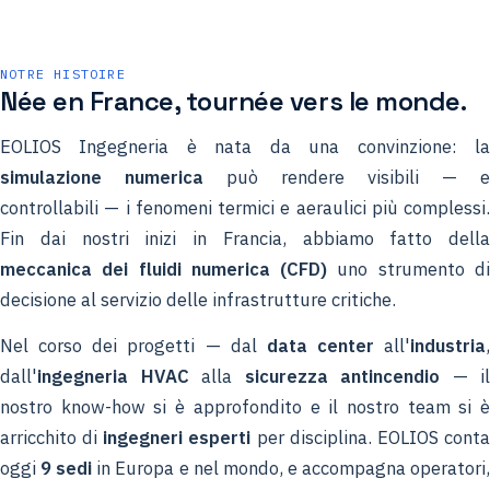
NOTRE HISTOIRE
Née en France, tournée vers le monde.
EOLIOS Ingegneria è nata da una convinzione: la
simulazione numerica
può rendere visibili — e
controllabili — i fenomeni termici e aeraulici più complessi.
Fin dai nostri inizi in Francia, abbiamo fatto della
meccanica dei fluidi numerica (CFD)
uno strumento d
decisione al servizio delle infrastrutture critiche.
Nel corso dei progetti — dal
data center
all'
industria
,
dall'
ingegneria HVAC
alla
sicurezza antincendio
— il
nostro know-how si è approfondito e il nostro team si è
arricchito di
ingegneri esperti
per disciplina. EOLIOS cont
oggi
9 sedi
in Europa e nel mondo, e accompagna operatori