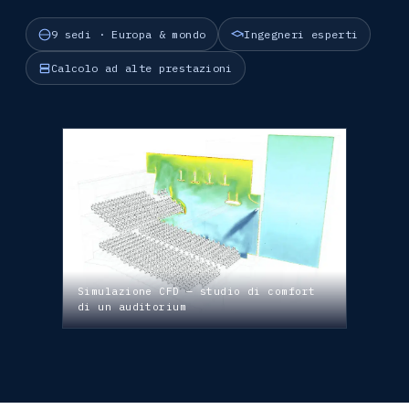
9 sedi · Europa & mondo
Ingegneri esperti
Calcolo ad alte prestazioni
Simulazione CFD — studio di comfort
di un auditorium