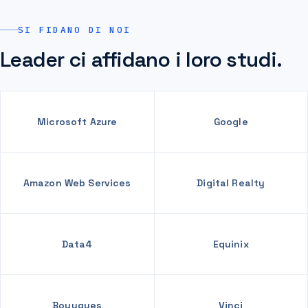
SI FIDANO DI NOI
Leader ci affidano i loro studi.
Microsoft Azure
Google
Amazon Web Services
Digital Realty
Data4
Equinix
Bouygues
Vinci