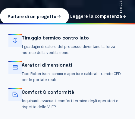
SCORRI
Parlare di un progetto
Leggere la competenza
Tiraggio termico controllato
I guadagni di calore del processo diventano la forza
motrice della ventilazione.
Aeratori dimensionati
Tipo Robertson, camini e aperture calibrati tramite CFD
per le portate reali.
Comfort & conformità
Inquinanti evacuati, comfort termico degli operatori e
rispetto delle VLEP.