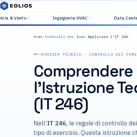
Aria & Vento
Ingegneria HVAC
Data Cent
Home
/
Controllo dei fumi
/
Applicare l’IT 246
DOSSIER TECNICO · CONTROLLO DEI FUM
Comprendere
l’Istruzione T
(IT 246)
Nell’
IT 246
, le regole di controllo d
tipo di esercizio. Questa istruzione ch