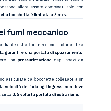
 possono allora essere combinati solo con
 della bocchetta è limitata a 5 m/s
.
 dei fumi meccanico
mediante estrattori meccanici unitamente a
 da garantire una portata di spazzamento
.
ngere una
pressurizzazione
degli spazi da
ono assicurate da bocchette collegate a un
 la
velocità dell’aria agli ingressi non deve
a circa
0,6 volte la portata di estrazione
.