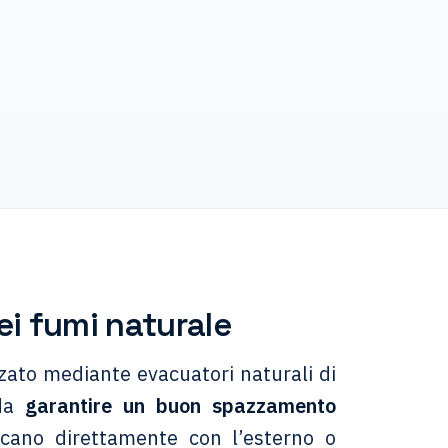
dei fumi naturale
zato mediante evacuatori naturali di
 da
garantire un buon spazzamento
icano direttamente con l’esterno o