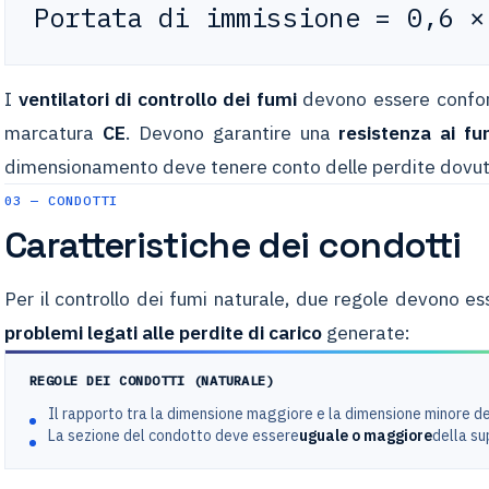
Portata di immissione = 0,6 ×
I
ventilatori di controllo dei fumi
devono essere confo
marcatura
CE
. Devono garantire una
resistenza ai fu
dimensionamento deve tenere conto delle perdite dovute
03 — CONDOTTI
Caratteristiche dei condotti
Per il controllo dei fumi naturale, due regole devono e
problemi legati alle perdite di carico
generate:
REGOLE DEI CONDOTTI (NATURALE)
Il rapporto tra la dimensione maggiore e la dimensione minore d
La sezione del condotto deve essere
uguale o maggiore
della su