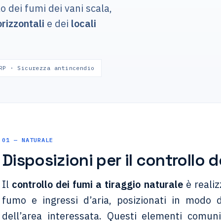
o dei fumi dei vani scala,
orizzontali
e dei
locali
RP · Sicurezza antincendio
01 — NATURALE
Disposizioni per il controllo 
Il
controllo dei fumi a tiraggio naturale
è realiz
fumo e ingressi d’aria, posizionati in modo
dell’area interessata. Questi elementi comun