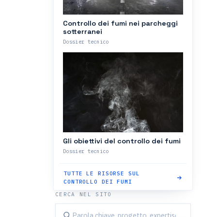
Controllo dei fumi nei parcheggi
sotterranei
Dossier tecnico
Gli obiettivi del controllo dei fumi
Dossier tecnico
TUTTE LE RISORSE SUL
CONTROLLO DEI FUMI
CERCA NEL SITO