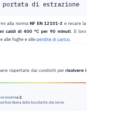
 portata di estrazione
rmi alla norma
NF EN 12101-3
e recare la
mi caldi di 400 °C per 90 minuti
. Il loro
 alle fughe e alle
perdite di carico
.
ssere rispettate dai condotti per
risolvere i
eve essere
≤ 2
.
perficie libera delle bocchette che serve.