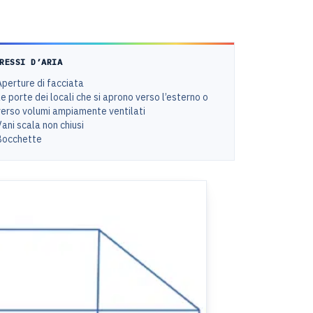
RESSI D’ARIA
Aperture di facciata
e porte dei locali che si aprono verso l’esterno o
verso volumi ampiamente ventilati
ani scala non chiusi
Bocchette