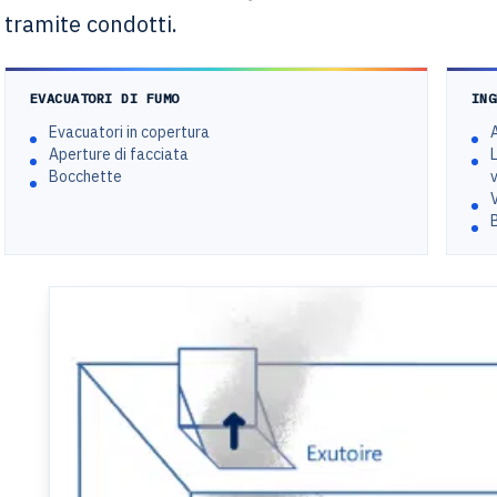
tramite condotti.
EVACUATORI DI FUMO
ING
Evacuatori in copertura
Aperture di facciata
L
Bocchette
V