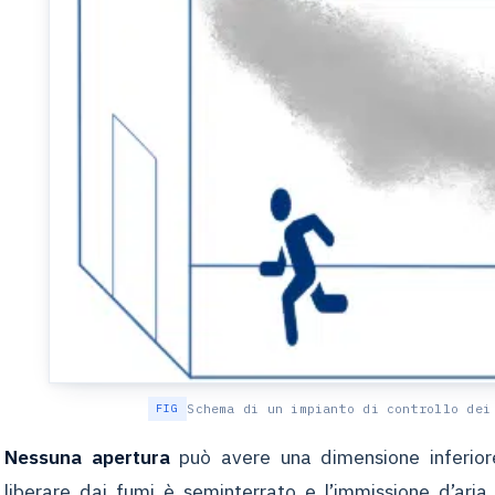
Schema di un impianto di controllo dei
Nessuna apertura
può avere una dimensione inferio
liberare dai fumi è seminterrato e l’immissione d’ari