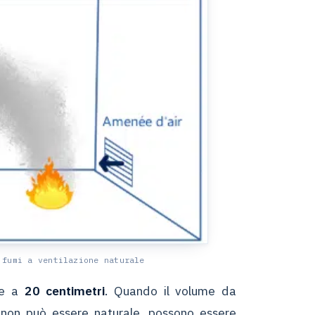
 fumi a ventilazione naturale
re a
20 centimetri
. Quando il volume da
a non può essere naturale, possono essere