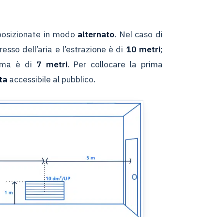
 posizionate in modo
alternato
. Nel caso di
resso dell’aria e l’estrazione è di
10 metri
;
sima è di
7 metri
. Per collocare la prima
ta
accessibile al pubblico.