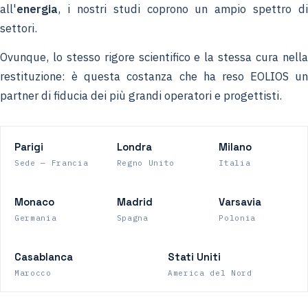
all'
energia
, i nostri studi coprono un ampio spettro di
settori.
Ovunque, lo stesso rigore scientifico e la stessa cura nella
restituzione: è questa costanza che ha reso EOLIOS un
partner di fiducia dei più grandi operatori e progettisti.
Parigi
Londra
Milano
Sede — Francia
Regno Unito
Italia
Monaco
Madrid
Varsavia
Germania
Spagna
Polonia
Casablanca
Stati Uniti
Marocco
America del Nord