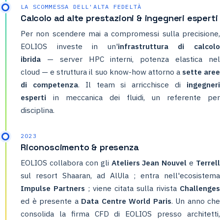
LA SCOMMESSA DELL'ALTA FEDELTÀ
Calcolo ad alte prestazioni & ingegneri esperti
Per non scendere mai a compromessi sulla precisione,
EOLIOS investe in un'
infrastruttura di calcol
ibrida
— server HPC interni, potenza elastica nel
cloud — e struttura il suo know-how attorno a
sette are
di competenza
. Il team si arricchisce di
ingegner
esperti
in meccanica dei fluidi, un referente per
disciplina.
2023
Riconoscimento & presenza
EOLIOS collabora con gli
Ateliers Jean Nouvel
e
Terrell
sul resort Shaaran, ad AlUla ; entra nell'ecosistema
Impulse Partners
; viene citata sulla rivista
Challenges
ed è presente a
Data Centre World Paris
. Un anno che
consolida la firma CFD di EOLIOS presso architetti,