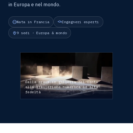
in Europa e nel mondo.
Nata in Francia
Ingegneri esperti
9 sedi · Europa & mondo
Dalla prova in galleria del vento
alla simulazione numerica ad alta
fedeltà