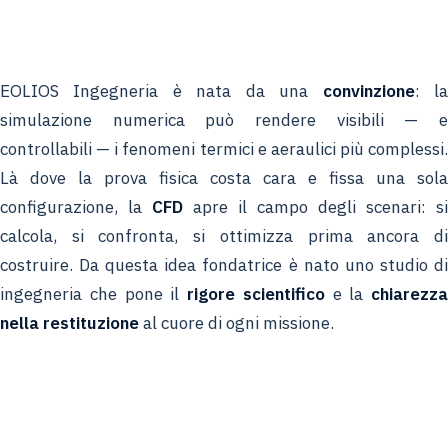
EOLIOS Ingegneria è nata da una
convinzione
: l
simulazione numerica può rendere visibili — e
controllabili — i fenomeni termici e aeraulici più complessi.
Là dove la prova fisica costa cara e fissa una sola
configurazione, la
CFD
apre il campo degli scenari: si
calcola, si confronta, si ottimizza prima ancora di
costruire. Da questa idea fondatrice è nato uno studio di
ingegneria che pone il
rigore scientifico
e la
chiarezza
nella restituzione
al cuore di ogni missione.