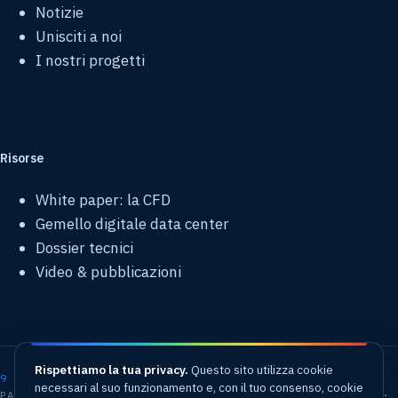
Notizie
Unisciti a noi
I nostri progetti
Risorse
White paper: la CFD
Gemello digitale data center
Dossier tecnici
Video & pubblicazioni
Rispettiamo la tua privacy.
Questo sito utilizza cookie
9 sedi
necessari al suo funzionamento e, con il tuo consenso, cookie
PARIGI · LONDRA · MILANO · MUNICH · MADRID · VARSAVIA ·