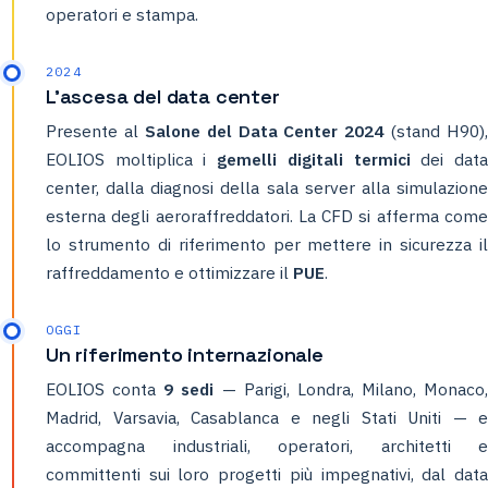
operatori e stampa.
2024
L'ascesa del data center
Presente al
Salone del Data Center 2024
(stand H90),
EOLIOS moltiplica i
gemelli digitali termici
dei dat
center, dalla diagnosi della sala server alla simulazione
esterna degli aeroraffreddatori. La CFD si afferma come
lo strumento di riferimento per mettere in sicurezza il
raffreddamento e ottimizzare il
PUE
.
OGGI
Un riferimento internazionale
EOLIOS conta
9 sedi
— Parigi, Londra, Milano, Monaco,
Madrid, Varsavia, Casablanca e negli Stati Uniti — e
accompagna industriali, operatori, architetti e
committenti sui loro progetti più impegnativi, dal data