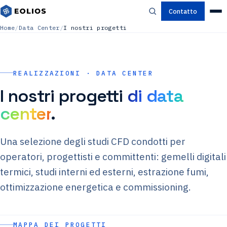
Contatto
Home
/
Data Center
/
I nostri progetti
REALIZZAZIONI · DATA CENTER
I nostri progetti
di data
center
.
Una selezione degli studi CFD condotti per
operatori, progettisti e committenti: gemelli digitali
termici, studi interni ed esterni, estrazione fumi,
ottimizzazione energetica e commissioning.
MAPPA DEI PROGETTI