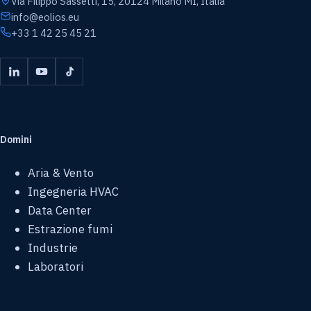
Via Filippo Sassetti, 15, 20124 Milano MI, Italia
info@eolios.eu
+33 1 42 25 45 21
Domini
Aria & Vento
Ingegneria HVAC
Data Center
Estrazione fumi
Industrie
Laboratori