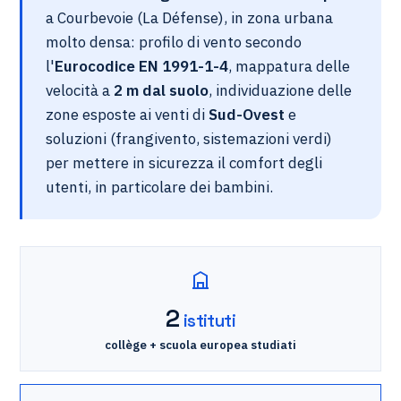
a Courbevoie (La Défense), in zona urbana
molto densa: profilo di vento secondo
l'
Eurocodice EN 1991-1-4
, mappatura delle
velocità a
2 m dal suolo
, individuazione delle
zone esposte ai venti di
Sud-Ovest
e
soluzioni (frangivento, sistemazioni verdi)
per mettere in sicurezza il comfort degli
utenti, in particolare dei bambini.
2
istituti
collège + scuola europea studiati