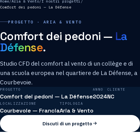
Home
/
Aria & Vento
/
I nostri progetti
/
Comfort dei pedoni — La Défense
PROGETTO · ARIA & VENTO
Comfort dei pedoni —
La
Défense
.
Studio CFD del comfort al vento di un collège e di
una scuola europea nel quartiere de La Défense, a
Courbevoie.
PROGETTO
ANNO
CLIENTE
Comfort dei pedoni — La Défense
2024
NC
LOCALIZZAZIONE
TIPOLOGIA
Courbevoie — Francia
Aria & Vento
Discuti di un progetto