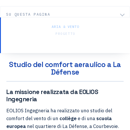
SU QUESTA PAGINA
ARIA & VENTO
PROGETTO
Comfort dei pedoni — La Défense
Studio del comfort aeraulico a La
Défense
La missione realizzata da EOLIOS
Ingegneria
EOLIOS Ingegneria ha realizzato uno studio del
comfort del vento di un
collège
e di una
scuola
europea
nel quartiere di La Défense, a Courbevoie.