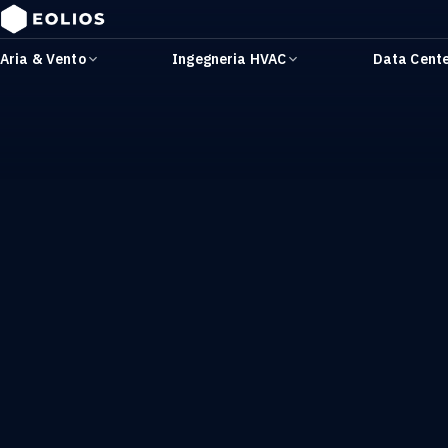
Aria & Vento
Ingegneria HVAC
Data Cent