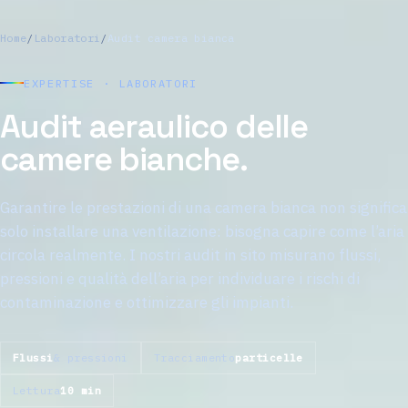
Home
/
Laboratori
/
Audit camera bianca
EXPERTISE · LABORATORI
Audit aeraulico delle
camere bianche.
Garantire le prestazioni di una camera bianca non significa
solo installare una ventilazione: bisogna capire come l’aria
circola realmente. I nostri audit in sito misurano flussi,
pressioni e qualità dell’aria per individuare i rischi di
contaminazione e ottimizzare gli impianti.
Flussi
& pressioni
Tracciamento
particelle
Lettura
10 min