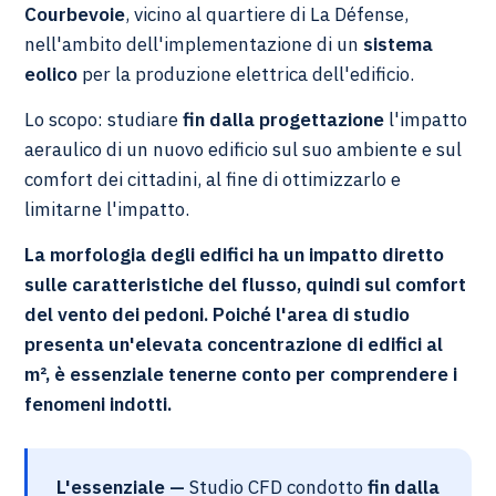
Courbevoie
, vicino al quartiere di La Défense,
nell'ambito dell'implementazione di un
sistema
eolico
per la produzione elettrica dell'edificio.
Lo scopo: studiare
fin dalla progettazione
l'impatto
aeraulico di un nuovo edificio sul suo ambiente e sul
comfort dei cittadini, al fine di ottimizzarlo e
limitarne l'impatto.
La
morfologia degli edifici
ha un impatto diretto
sulle caratteristiche del flusso, quindi sul comfort
del vento dei pedoni. Poiché l'area di studio
presenta un'elevata concentrazione di edifici al
m², è essenziale tenerne conto per comprendere i
fenomeni indotti.
L'essenziale —
Studio CFD condotto
fin dalla