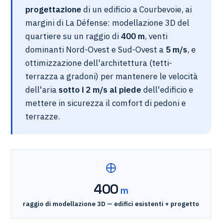
progettazione
di un edificio a Courbevoie, ai
margini di La Défense: modellazione 3D del
quartiere su un raggio di
400 m
, venti
dominanti Nord-Ovest e Sud-Ovest a
5 m/s
, e
ottimizzazione dell'architettura (tetti-
terrazza a gradoni) per mantenere le velocità
dell'aria
sotto i 2 m/s al piede
dell'edificio e
mettere in sicurezza il comfort di pedoni e
terrazze.
400
m
raggio di modellazione 3D — edifici esistenti + progetto