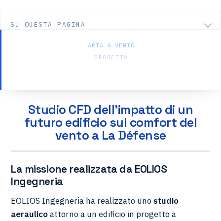
SU QUESTA PAGINA
ARIA & VENTO
PROGETTO
Tour Liberté — La Défense
Studio CFD dell'impatto di un
futuro edificio sul comfort del
vento a La Défense
La missione realizzata da EOLIOS
Ingegneria
EOLIOS Ingegneria ha realizzato uno
studio
aeraulico
attorno a un edificio in progetto a