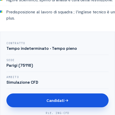
Predisposizione al lavoro di squadra ; l'inglese tecnico è un
plus.
CONTRATTO
Tempo indeterminato · Tempo pieno
SEDE
Parigi (75116)
AMBITO
Simulazione CFD
Candidati
Rif. ING-CFD