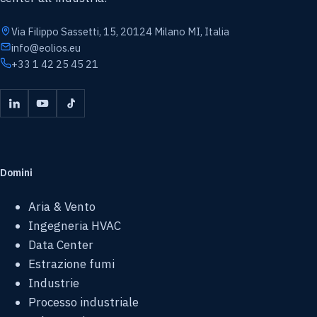
Via Filippo Sassetti, 15, 20124 Milano MI, Italia
info@eolios.eu
+33 1 42 25 45 21
Domini
Aria & Vento
Ingegneria HVAC
Data Center
Estrazione fumi
Industrie
Processo industriale