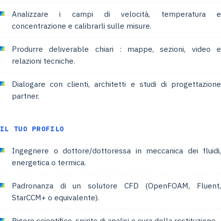
Analizzare i campi di velocità, temperatura e
concentrazione e calibrarli sulle misure.
Produrre deliverable chiari : mappe, sezioni, video e
relazioni tecniche.
Dialogare con clienti, architetti e studi di progettazione
partner.
IL TUO PROFILO
Ingegnere o dottore/dottoressa in meccanica dei fluidi,
energetica o termica.
Padronanza di un solutore CFD (OpenFOAM, Fluent,
StarCCM+ o equivalente).
Rigore scientifico, spirito di analisi e cura della restituzione.