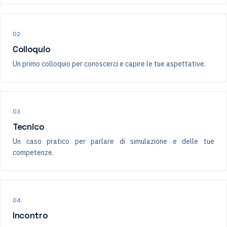
02
Colloquio
Un primo colloquio per conoscerci e capire le tue aspettative.
03
Tecnico
Un caso pratico per parlare di simulazione e delle tue
competenze.
04
Incontro