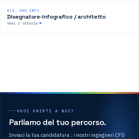
Rif. DAO-INFO
Disegnatore-infografico / architetto
Vedi l'offerta
VUOI UNIRTI A NOI?
Parliamo del tuo percorso.
Inviaci la tua candidatura : i nostri ingegneri CFD