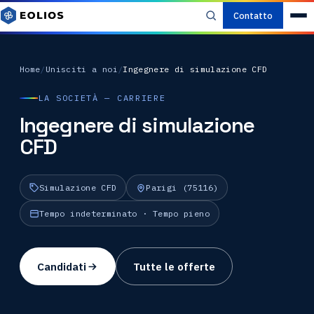
Contatto
Home
/
Unisciti a noi
/
Ingegnere di simulazione CFD
LA SOCIETÀ — CARRIERE
Ingegnere di simulazione
CFD
Simulazione CFD
Parigi (75116)
Tempo indeterminato · Tempo pieno
Candidati
Tutte le offerte