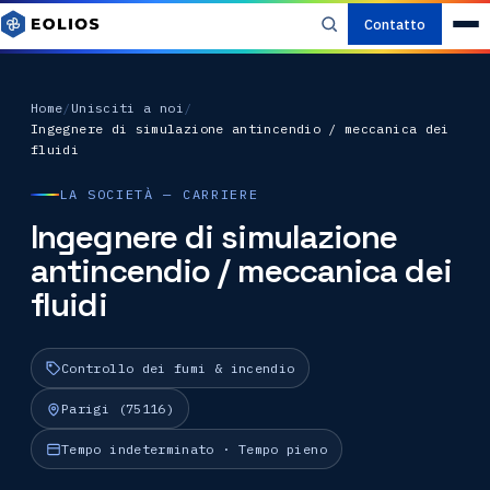
Contatto
Home
/
Unisciti a noi
/
Ingegnere di simulazione antincendio / meccanica dei
fluidi
LA SOCIETÀ — CARRIERE
Ingegnere di simulazione
antincendio / meccanica dei
fluidi
Controllo dei fumi & incendio
Parigi (75116)
Tempo indeterminato · Tempo pieno