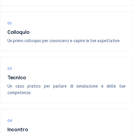
02
Colloquio
Un primo colloquio per conoscerci e capire le tue aspettative.
03
Tecnico
Un caso pratico per parlare di simulazione e delle tue
competenze.
04
Incontro