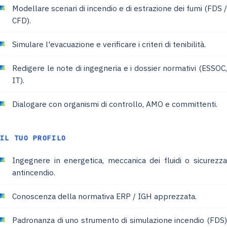
Modellare scenari di incendio e di estrazione dei fumi (FDS /
CFD).
Simulare l'evacuazione e verificare i criteri di tenibilità.
Redigere le note di ingegneria e i dossier normativi (ESSOC,
IT).
Dialogare con organismi di controllo, AMO e committenti.
IL TUO PROFILO
Ingegnere in energetica, meccanica dei fluidi o sicurezza
antincendio.
Conoscenza della normativa ERP / IGH apprezzata.
Padronanza di uno strumento di simulazione incendio (FDS)