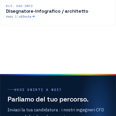
Rif. DAO-INFO
Disegnatore-infografico / architetto
Vedi l'offerta
VUOI UNIRTI A NOI?
Parliamo del tuo percorso.
Inviaci la tua candidatura : i nostri ingegneri CFD