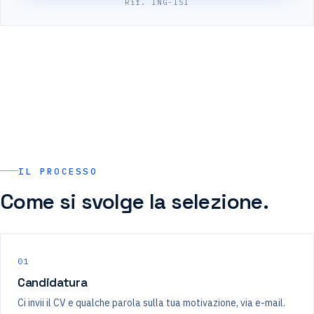
Rif. ING-ISI
IL PROCESSO
Come si svolge la selezione.
01
Candidatura
Ci invii il CV e qualche parola sulla tua motivazione, via e-mail.