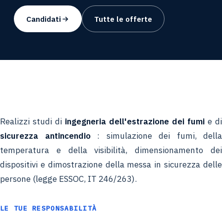
Candidati
Tutte le offerte
Realizzi studi di
ingegneria dell'estrazione dei fumi
e di
sicurezza antincendio
: simulazione dei fumi, della
temperatura e della visibilità, dimensionamento dei
dispositivi e dimostrazione della messa in sicurezza delle
persone (legge ESSOC, IT 246/263).
LE TUE RESPONSABILITÀ