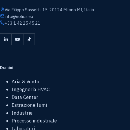
Via Filippo Sassetti, 15, 20124 Milano MI, Italia
info@eolios.eu
+33 1 42 25 45 21
Domini
Aria & Vento
Ingegneria HVAC
Data Center
Estrazione fumi
Industrie
Processo industriale
Laboratori