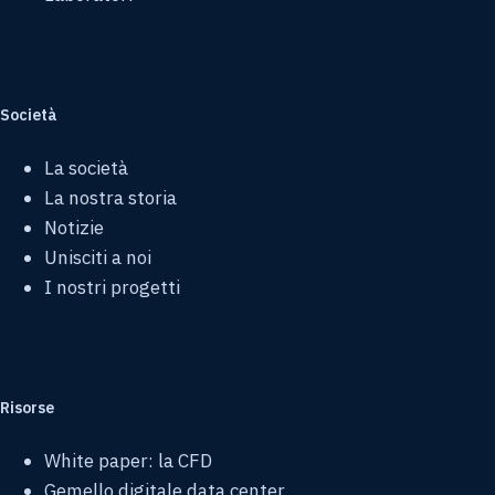
Società
La società
La nostra storia
Notizie
Unisciti a noi
I nostri progetti
Risorse
White paper: la CFD
Gemello digitale data center