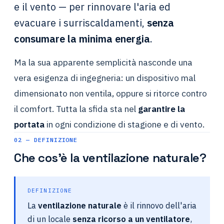
e il vento — per rinnovare l'aria ed
evacuare i surriscaldamenti,
senza
consumare la minima energia
.
Ma la sua apparente semplicità nasconde una
vera esigenza di ingegneria: un dispositivo mal
dimensionato non ventila, oppure si ritorce contro
il comfort. Tutta la sfida sta nel
garantire la
portata
in ogni condizione di stagione e di vento.
02 — DEFINIZIONE
Che cos'è la ventilazione naturale?
DEFINIZIONE
La
ventilazione naturale
è il rinnovo dell'aria
di un locale
senza ricorso a un ventilatore
,