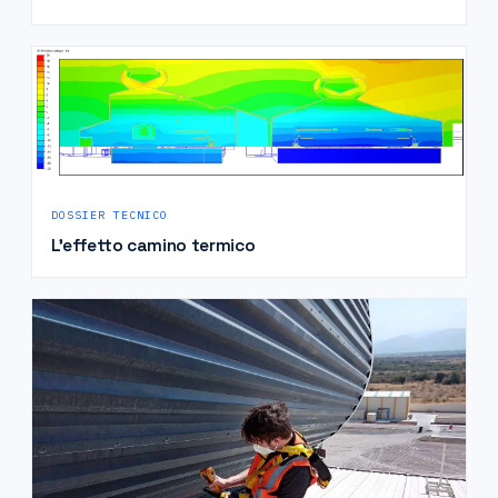
DOSSIER TECNICO
L'effetto camino termico