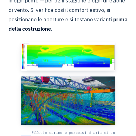
in ogni punto — per ogni stagione e ogni direzione
di vento. Si verifica così il comfort estivo, si
posizionano le aperture e si testano varianti
prima
della costruzione
.
Effetto camino e percorsi d'aria di un