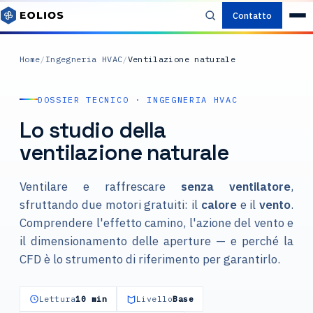
Contatto
Home
/
Ingegneria HVAC
/
Ventilazione naturale
DOSSIER TECNICO · INGEGNERIA HVAC
Lo studio della
ventilazione naturale
Ventilare e raffrescare
senza ventilatore
,
sfruttando due motori gratuiti: il
calore
e il
vento
.
Comprendere l'effetto camino, l'azione del vento e
il dimensionamento delle aperture — e perché la
CFD è lo strumento di riferimento per garantirlo.
Lettura
10 min
Livello
Base