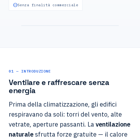
Senza finalità commerciale
Torre del vento — ventilazione
naturale sfruttata da secoli
01 — INTRODUZIONE
Ventilare e raffrescare senza
energia
Prima della climatizzazione, gli edifici
respiravano da soli: torri del vento, alte
vetrate, aperture passanti. La
ventilazione
naturale
sfrutta forze gratuite — il calore